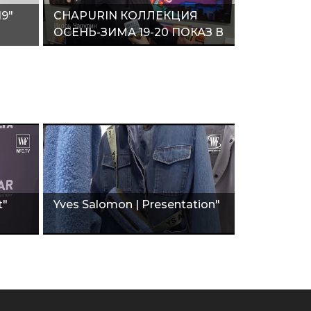
9"
CHAPURIN КОЛЛЕКЦИЯ
ОСЕНЬ-ЗИМА 19-20 ПОКАЗ В
ГАЛЕРЕЕ CUBE"
t"
Yves Salomon | Presentation"