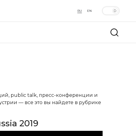
RU
EN
й, public talk, пресс-конференции и
устрии — все это вы найдете в рубрике
ssia 2019