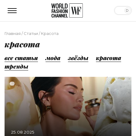
Главная
/
Статьи
/
Красота
красота
все статьи
мода
звёзды
красота
тренды
25.08.2025