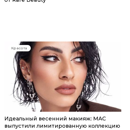
Красота
Селена Гомес выпустила первый аромат
от Rare Beauty