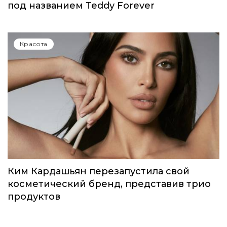
Красота
Идеальный весенний макияж: MAC
выпустили лимитированную коллекцию
под названием Teddy Forever
Красота