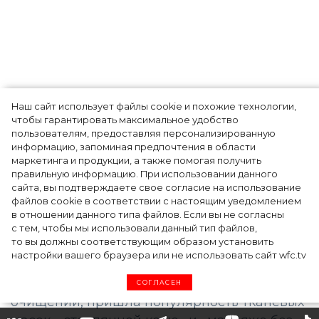
Наш сайт использует файлы cookie и похожие технологии,
чтобы гарантировать максимальное удобство
Ким Кардашьян перезапустила свой
пользователям, предоставляя персонализированную
информацию, запоминая предпочтения в области
косметический бренд, представив трио
маркетинга и продукции, а также помогая получить
продуктов
правильную информацию. При использовании данного
сайта, вы подтверждаете свое согласие на использование
файлов cookie в соответствии с настоящим уведомлением
в отношении данного типа файлов. Если вы не согласны
с тем, чтобы мы использовали данный тип файлов,
то вы должны соответствующим образом установить
настройки вашего браузера или не использовать сайт wfc.tv
СОГЛАСЕН