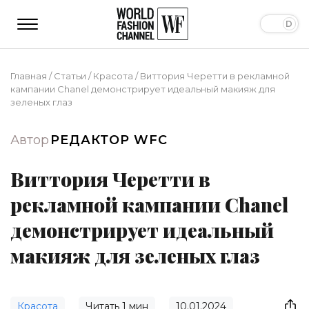
Главная
/
Статьи
/
Красота
/
Виттория Черетти в рекламной
кампании Chanel демонстрирует идеальный макияж для
зеленых глаз
Автор
РЕДАКТОР WFC
Виттория Черетти в
рекламной кампании Chanel
демонстрирует идеальный
макияж для зеленых глаз
Красота
Читать
1
мин
10.01.2024