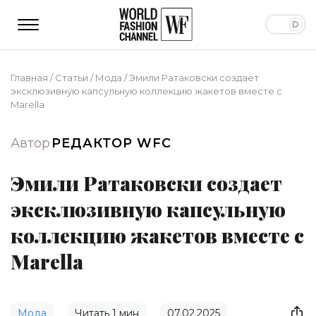
Главная
/
Статьи
/
Мода
/
Эмили Ратаковски создает
эксклюзивную капсульную коллекцию жакетов вместе с
Marella
Автор
РЕДАКТОР WFC
Эмили Ратаковски создает
эксклюзивную капсульную
коллекцию жакетов вместе с
Marella
Мода
Читать
1
мин
07.02.2025