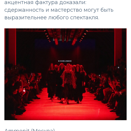
акцентная фактура доказали:
сдержанность и мастерство могут быть
выразительнее любого спектакля.