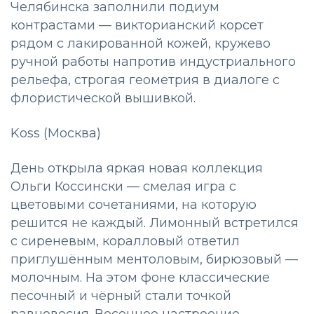
Челябинска заполнили подиум
контрастами — викторианский корсет
рядом с лакированной кожей, кружево
ручной работы напротив индустриального
рельефа, строгая геометрия в диалоге с
флористической вышивкой.
Koss (Москва)
День открыла яркая новая коллекция
Ольги Коссински — смелая игра с
цветовыми сочетаниями, на которую
решится не каждый. Лимонный встретился
с сиреневым, коралловый ответил
приглушённым ментоловым, бирюзовый —
молочным. На этом фоне классические
песочный и чёрный стали точкой
равновесия. Весеннее настроение