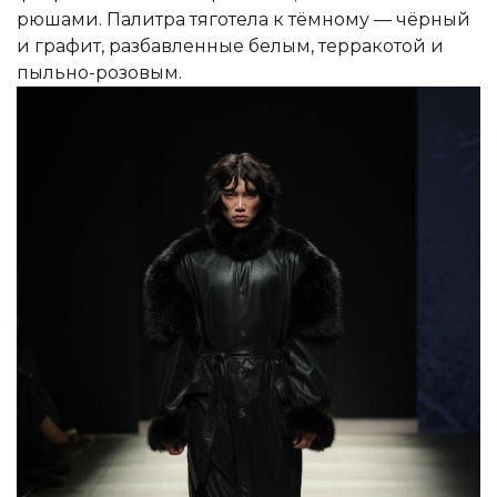
рюшами. Палитра тяготела к тёмному — чёрный
и графит, разбавленные белым, терракотой и
пыльно-розовым.