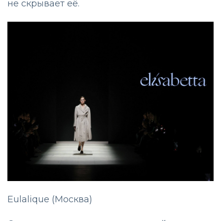
не скрывает её.
Eulalique (Москва)