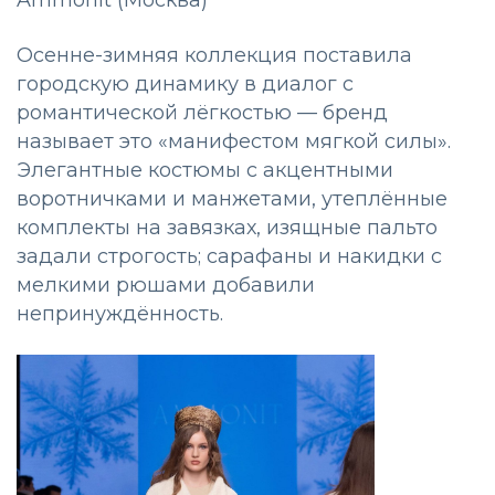
Ammonit (Москва)
Осенне-зимняя коллекция поставила
городскую динамику в диалог с
романтической лёгкостью — бренд
называет это «манифестом мягкой силы».
Элегантные костюмы с акцентными
воротничками и манжетами, утеплённые
комплекты на завязках, изящные пальто
задали строгость; сарафаны и накидки с
мелкими рюшами добавили
непринуждённость.