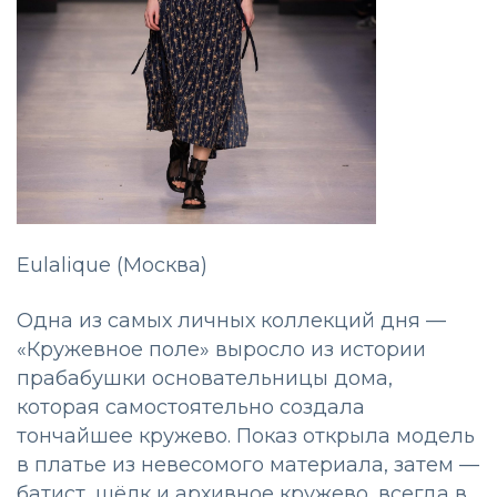
Eulalique (Москва)
Одна из самых личных коллекций дня —
«Кружевное поле» выросло из истории
прабабушки основательницы дома,
которая самостоятельно создала
тончайшее кружево. Показ открыла модель
в платье из невесомого материала, затем —
батист, шёлк и архивное кружево, всегда в