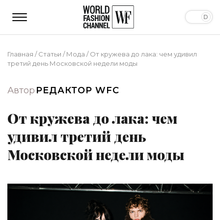
Главная
/
Статьи
/
Мода
/
От кружева до лака: чем удивил
третий день Московской недели моды
Автор
РЕДАКТОР WFC
От кружева до лака: чем
удивил третий день
Московской недели моды