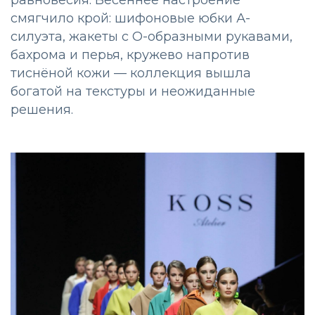
смягчило крой: шифоновые юбки А-
силуэта, жакеты с О-образными рукавами,
бахрома и перья, кружево напротив
тиснёной кожи — коллекция вышла
богатой на текстуры и неожиданные
решения.