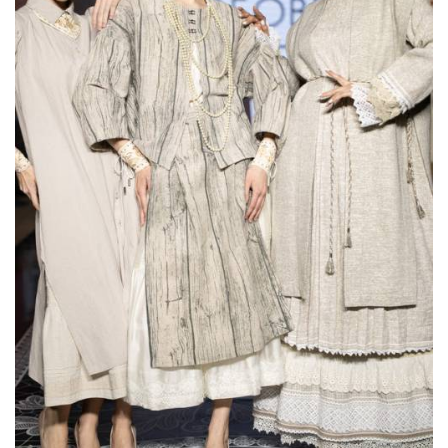
Global Destination Awards 2026: World
Fashion Channel впервые объединит
элиту мирового туризма на
торжественной церемонии в Москве
Мода