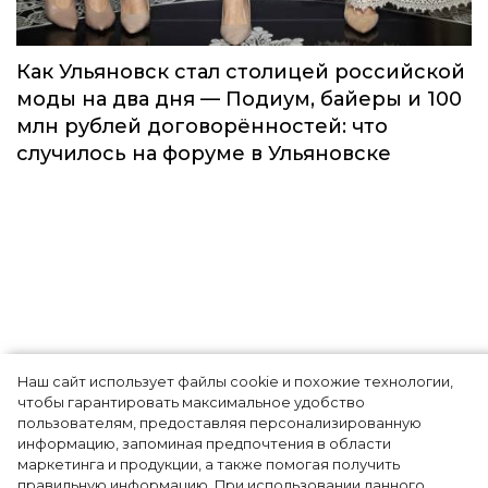
Наш сайт использует файлы cookie и похожие технологии,
Как Ульяновск стал столицей российской
чтобы гарантировать максимальное удобство
моды на два дня — Подиум, байеры и 100
пользователям, предоставляя персонализированную
информацию, запоминая предпочтения в области
млн рублей договорённостей: что
маркетинга и продукции, а также помогая получить
случилось на форуме в Ульяновске
правильную информацию. При использовании данного