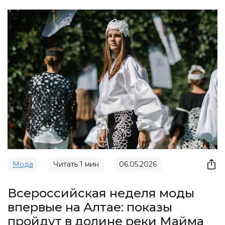
Мода
Читать
1
мин
06.05.2026
Всероссийская неделя моды
впервые на Алтае: показы
пройдут в долине реки Майма