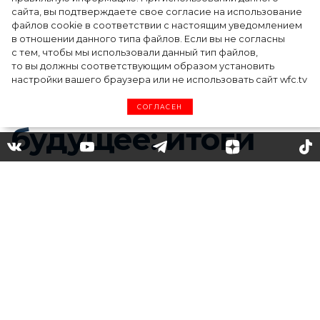
сайта, вы подтверждаете свое согласие на использование
файлов cookie в соответствии с настоящим уведомлением
в отношении данного типа файлов. Если вы не согласны
с тем, чтобы мы использовали данный тип файлов,
то вы должны соответствующим образом установить
настройки вашего браузера или не использовать сайт wfc.tv
СОГЛАСЕН
От кружева до лака: чем
удивил третий день
Московской недели моды
Кружево, глянец и
цифровое