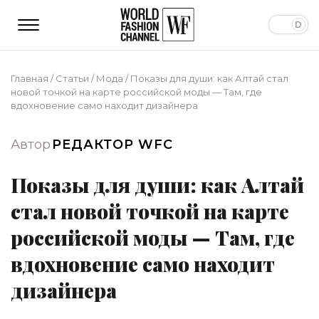
Главная
/
Статьи
/
Мода
/
Показы для души: как Алтай стал
новой точкой на карте российской моды — Там, где
вдохновение само находит дизайнера
Автор
РЕДАКТОР WFC
Показы для души: как Алтай
стал новой точкой на карте
российской моды — Там, где
вдохновение само находит
дизайнера