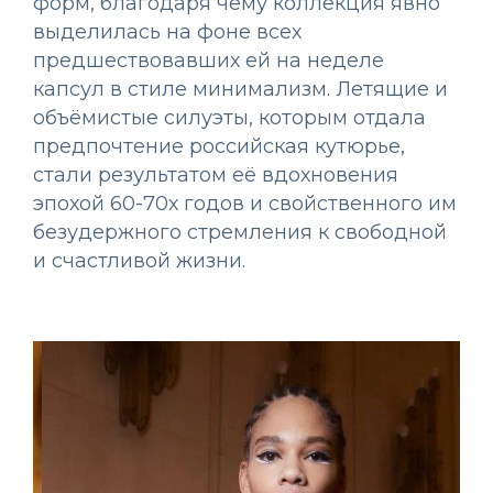
форм, благодаря чему коллекция явно
выделилась на фоне всех
предшествовавших ей на неделе
капсул в стиле минимализм. Летящие и
объёмистые силуэты, которым отдала
предпочтение российская кутюрье,
стали результатом её вдохновения
эпохой 60-70х годов и свойственного им
безудержного стремления к свободной
и счастливой жизни.