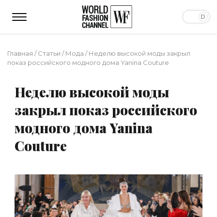
Главная
/
Статьи
/
Мода
/
Неделю высокой моды закрыл
показ российского модного дома Yanina Couture
Неделю высокой моды
закрыл показ российского
модного дома Yanina
Couture