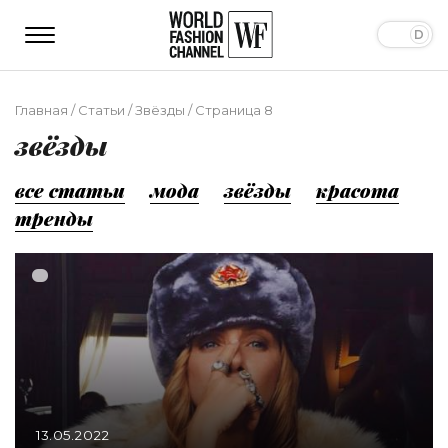
Главная
/
Статьи
/
Звёзды
/
Страница 8
звёзды
все статьи
мода
звёзды
красота
тренды
13.05.2022