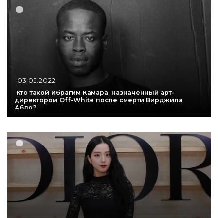
03.05.2022
Кто такой Ибрагим Камара, назначенный арт-
директором Off-White после смерти Вирджила
Абло?