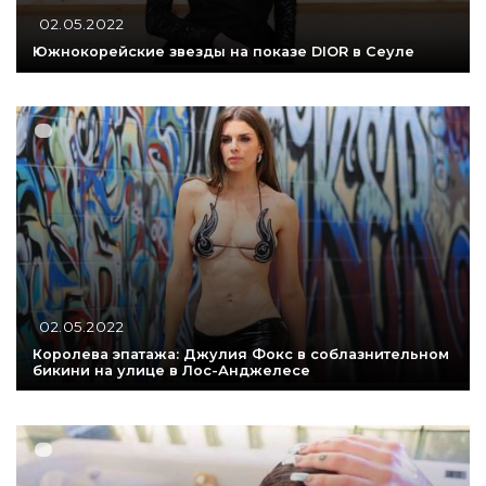
02.05.2022
Южнокорейские звезды на показе DIOR в Сеуле
02.05.2022
Королева эпатажа: Джулия Фокс в соблазнительном
бикини на улице в Лос-Анджелесе