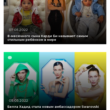
07.05.2022
8-месячного сына Карди Би называют самым
стильным ребёнком в мире
05.05.2022
Белла Хадид стала новым амбассадором Swarovski