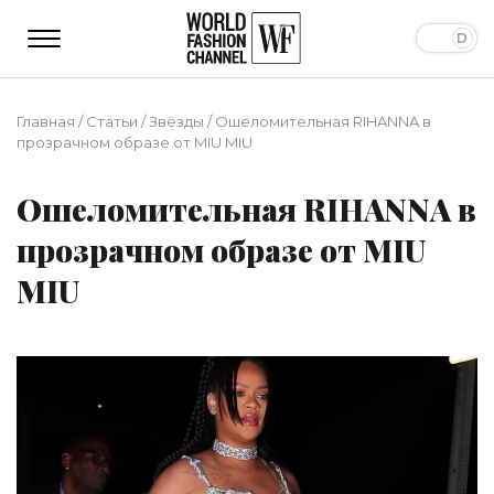
Главная
/
Статьи
/
Звёзды
/
Ошеломительная RIHANNA в
прозрачном образе от MIU MIU
Ошеломительная RIHANNA в
прозрачном образе от MIU
MIU