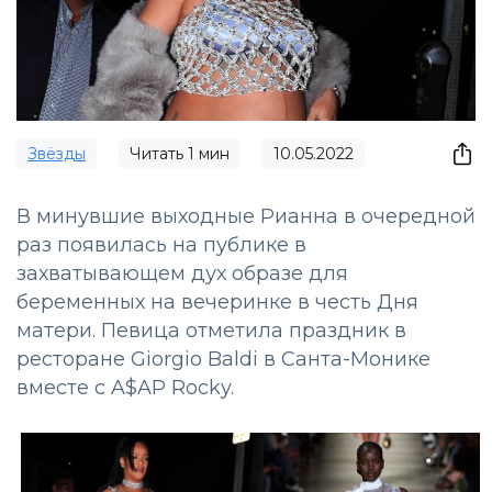
Звёзды
Читать
1
мин
10.05.2022
В минувшие выходные Рианна в очередной
раз появилась на публике в
захватывающем дух образе для
беременных на вечеринке в честь Дня
матери. Певица отметила праздник в
ресторане Giorgio Baldi в Санта-Монике
вместе с A$AP Rocky.