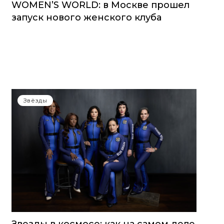
WOMEN’S WORLD: в Москве прошел
запуск нового женского клуба
Звёзды