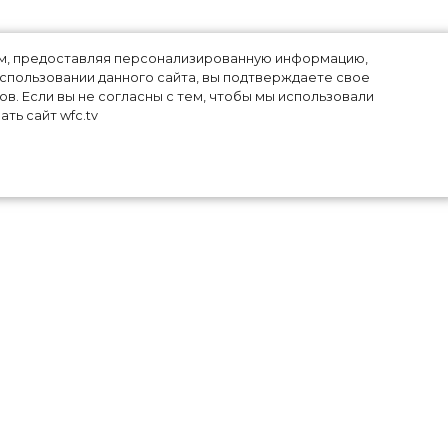
лям, предоставляя персонализированную информацию,
использовании данного сайта, вы подтверждаете свое
в. Если вы не согласны с тем, чтобы мы использовали
ть сайт wfc.tv