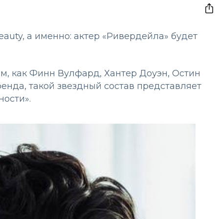
auty, а именно: актер «Ривердейла» будет
м, как Финн Вулфард, Хантер Доуэн, Остин
 бренда, такой звездный состав представляет
ности».