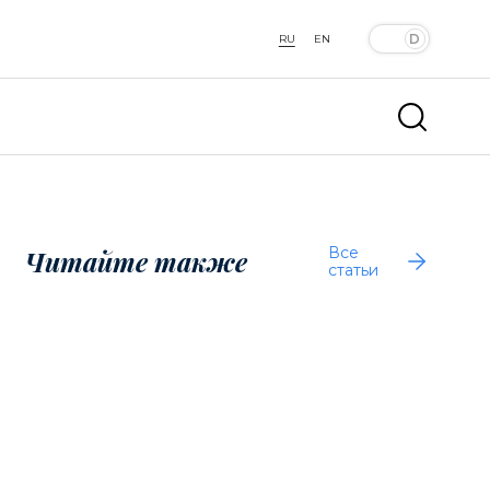
RU
EN
Все
Читайте также
статьи