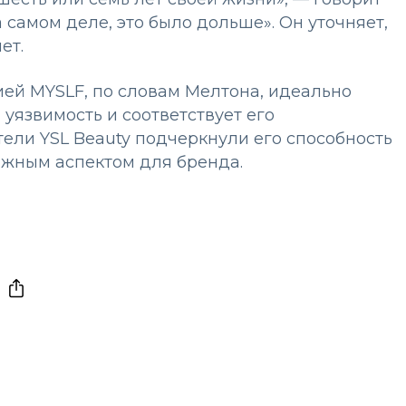
а самом деле, это было дольше». Он уточняет,
лет.
ей MYSLF, по словам Мелтона, идеально
 уязвимость и соответствует его
ли YSL Beauty подчеркнули его способность
ажным аспектом для бренда.