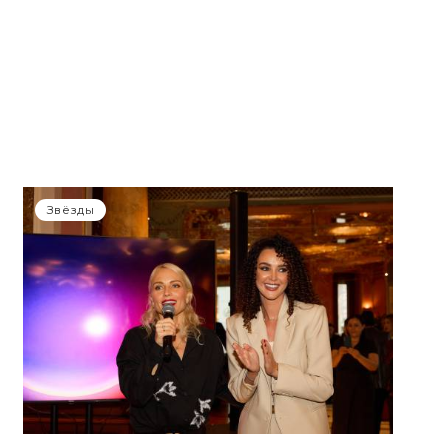
Звёзды