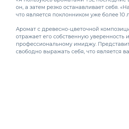
он, а затем резко останавливает себя. «Н
что является поклонником уже более 10 
Аромат с древесно-цветочной композици
отражает его собственную уверенность и
профессиональному имиджу. Представите
свободно выражать себя, что является в