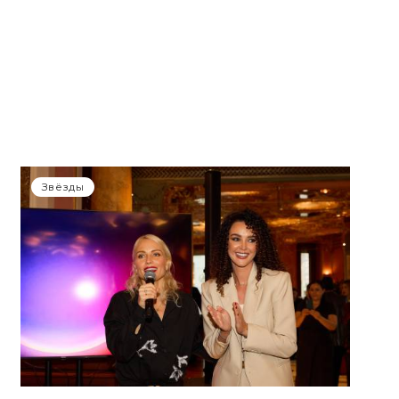
Звёзды