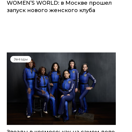
WOMEN’S WORLD: в Москве прошел
запуск нового женского клуба
Звёзды