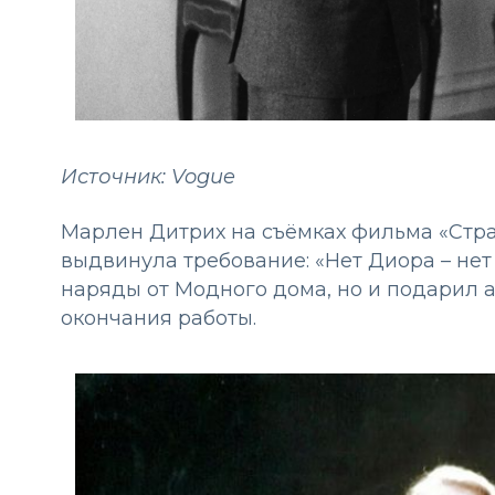
Источник: Vogue
Марлен Дитрих на съёмках фильма «Стра
выдвинула требование: «Нет Диора – нет 
наряды от Модного дома, но и подарил 
окончания работы.