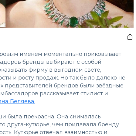
ировым именем моментально приковывает
садоров бренды выбирают с особой
оказывать фирму в выгодном свете,
ти и росту продаж. Но так было далеко не
х представителей брендов были звёздные
мбассадоров рассказывает стилист и
ина Беляева.
и была прекрасна. Она снималась
го друга-кутюрье, чем придавала бренду
сть. Кутюрье отвечал взаимностью и