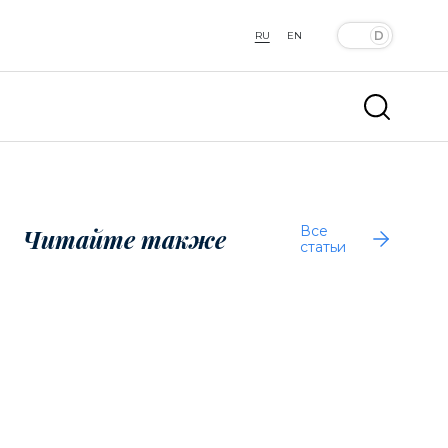
RU
EN
Все
Читайте также
статьи