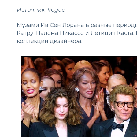
Источник: Vogue
Музами Ив Сен Лорана в разные периоды
Катру, Палома Пикассо и Летиция Каста. 
коллекции дизайнера.