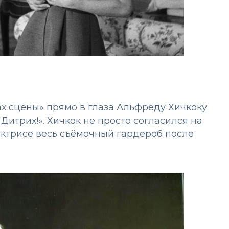
х сцены» прямо в глаза Альфреду Хичкоку
Дитрих!». Хичкок не просто согласился на
актрисе весь съёмочный гардероб после