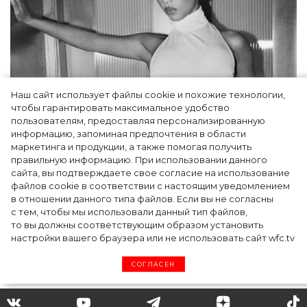
Наш сайт использует файлы cookie и похожие технологии,
чтобы гарантировать максимальное удобство
пользователям, предоставляя персонализированную
информацию, запоминая предпочтения в области
Тейлор Рассел в образе белого лебедя на
маркетинга и продукции, а также помогая получить
церемонии BAFTA-2024
правильную информацию. При использовании данного
сайта, вы подтверждаете свое согласие на использование
файлов cookie в соответствии с настоящим уведомлением
в отношении данного типа файлов. Если вы не согласны
с тем, чтобы мы использовали данный тип файлов,
то вы должны соответствующим образом установить
настройки вашего браузера или не использовать сайт wfc.tv
СОГЛАСЕН