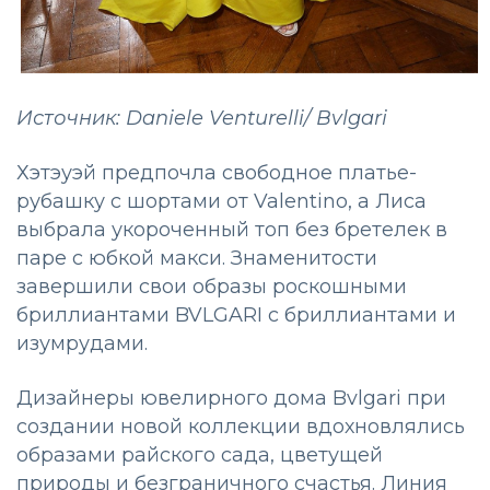
Источник: Daniele Venturelli/ Bvlgari
Хэтэуэй предпочла свободное платье-
рубашку с шортами от Valentino, а Лиcа
выбрала укороченный топ без бретелек в
паре с юбкой макси. Знаменитости
завершили свои образы роскошными
бриллиантами BVLGARI с бриллиантами и
изумрудами.
Дизайнеры ювелирного дома Bvlgari при
создании новой коллекции вдохновлялись
образами райского сада, цветущей
природы и безграничного счастья. Линия