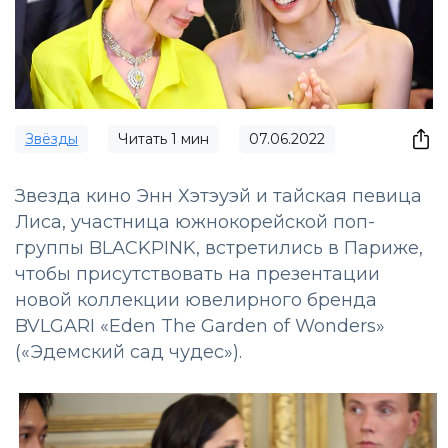
Звёзды
Читать
1
мин
07.06.2022
Звезда кино Энн Хэтэуэй и тайская певица
Лиcа, участница южнокорейской поп-
группы BLACKPINK, встретились в Париже,
чтобы присутствовать на презентации
новой коллекции ювелирного бренда
BVLGARI «Eden The Garden of Wonders»
(«Эдемский сад чудес»).