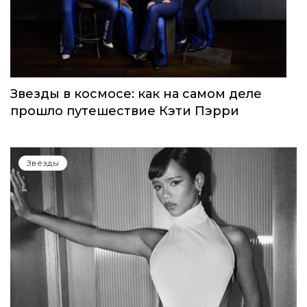
запуск нового женского клуба
Звёзды
Звезды в космосе: как на самом деле