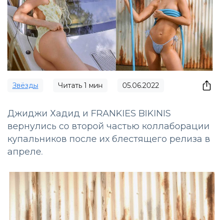
Звёзды
Читать
1
мин
05.06.2022
Джиджи Хадид и FRANKIES BIKINIS
вернулись со второй частью коллаборации
купальников после их блестящего релиза в
апреле.