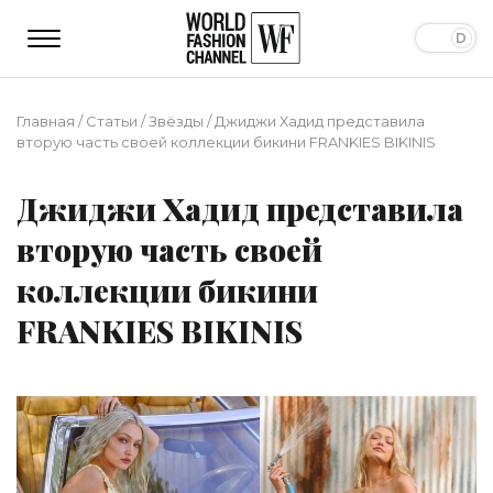
Главная
/
Статьи
/
Звёзды
/
Джиджи Хадид представила
вторую часть своей коллекции бикини FRANKIES BIKINIS
Джиджи Хадид представила
вторую часть своей
коллекции бикини
FRANKIES BIKINIS