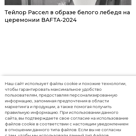
прошло путешествие Кэти Пэрри
Звёзды
Наш сайт использует файлы cookie и похожие технологии,
чтобы гарантировать максимальное удобство
пользователям, предоставляя персонализированную
информацию, запоминая предпочтения в области
Тейлор Рассел в образе белого лебедя на
маркетинга и продукции, а также помогая получить
церемонии BAFTA-2024
правильную информацию. При использовании данного
сайта, вы подтверждаете свое согласие на использование
файлов cookie в соответствии с настоящим уведомлением
в отношении данного типа файлов. Если вы не согласны
с тем, чтобы мы использовали данный тип файлов,