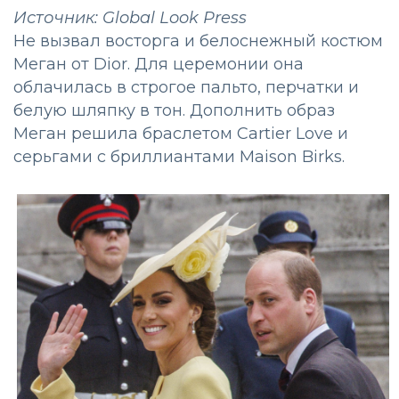
Источник: Global Look Press
Не вызвал восторга и белоснежный костюм
Меган от Dior. Для церемонии она
облачилась в строгое пальто, перчатки и
белую шляпку в тон. Дополнить образ
Меган решила браслетом Cartier Love и
серьгами с бриллиантами Maison Birks.