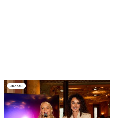
Звёзды