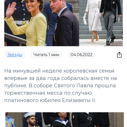
Звёзды
Читать
1
мин
04.06.2022
На минувшей неделе королевская семья
впервые за два года собралась вместе на
публике. В соборе Святого Павла прошла
торжественная месса по случаю
платинового юбилея Елизаветы II.