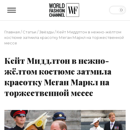
Главная
/
Статьи
/
Звёзды
/
Кейт Миддлтон в нежно-жёлтом
костюме затмила красотку Меган Маркл на торжественной
мессе
Кейт Миддлтон в нежно-
жёлтом костюме затмила
красотку Меган Маркл на
торжественной мессе