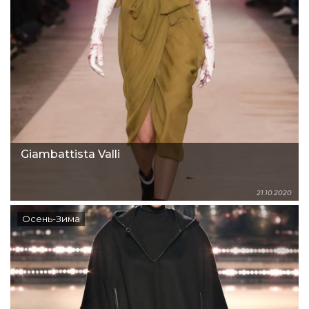
Giambattista Valli
21.10.2020
Осень-Зима