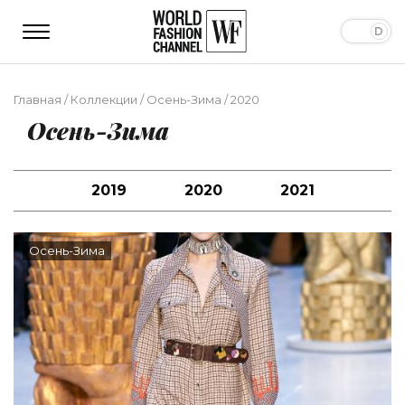
Главная
/
Коллекции
/
Осень-Зима
/
2020
Осень-Зима
2019
2020
2021
Осень-Зима