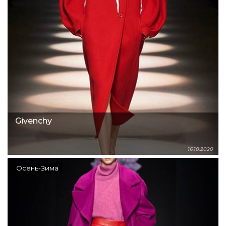
Givenchy
16.10.2020
Осень-Зима