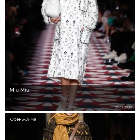
Miu Miu
22.09.2020
Осень-Зима