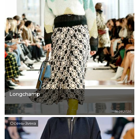
Longchamp
14.08.2020
Осень-Зима