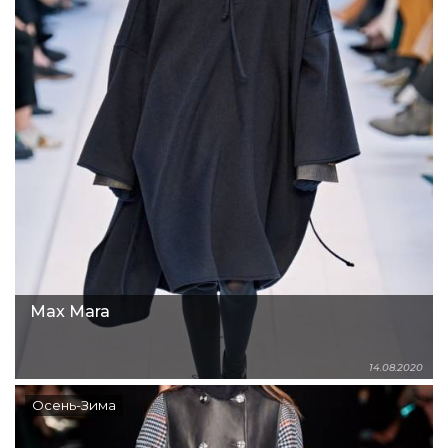
Max Mara
14.08.2020
Осень-Зима