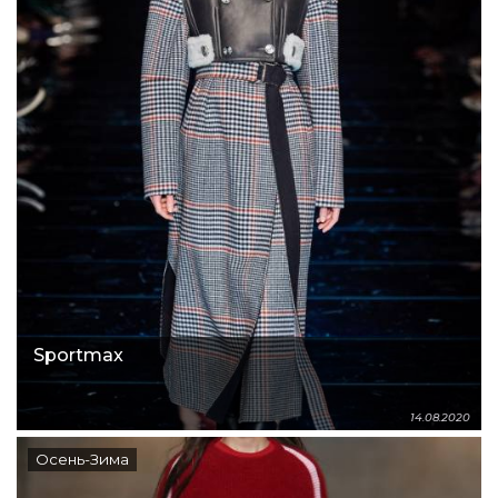
Sportmax
14.08.2020
Осень-Зима