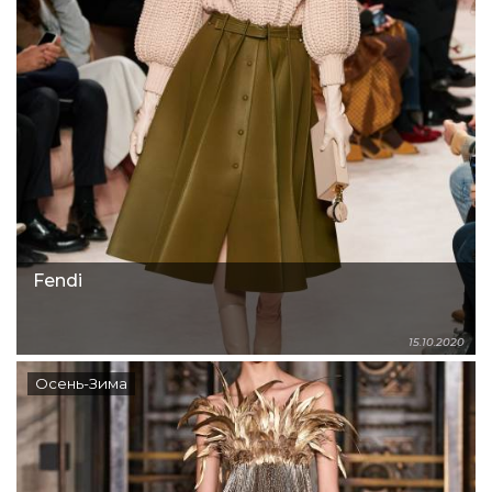
Fendi
15.10.2020
Осень-Зима