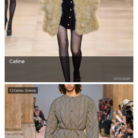
Celine
30.10.2020
Осень-Зима