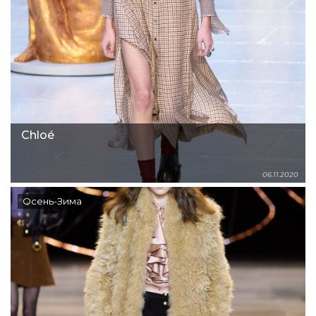
Chloé
06.11.2020
Осень-Зима