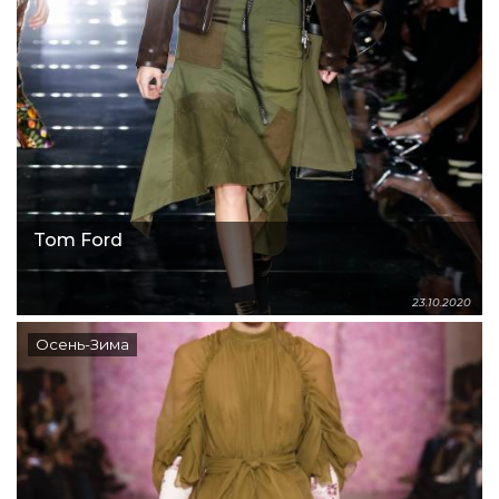
Tom Ford
23.10.2020
Осень-Зима