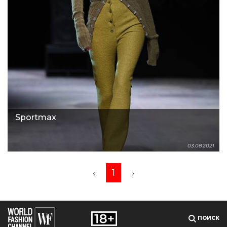
Sportmax
03.08.2021
‹
1
›
ПОИСК