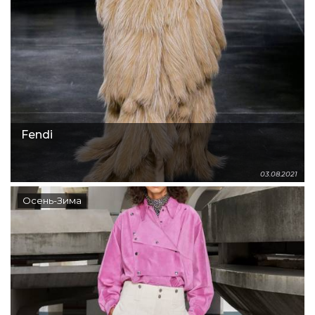
Fendi
03.08.2021
Осень-Зима