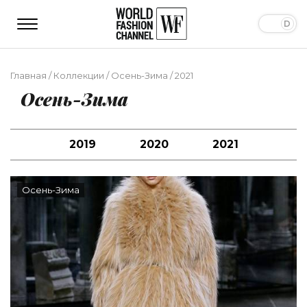
Главная
/
Коллекции
/
Осень-Зима
/
2021
Осень-Зима
2019
2020
2021
Осень-Зима