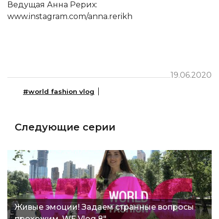
Ведущая Анна Рерих:
www.instagram.com/anna.rerikh
19.06.2020
#world fashion vlog
Следующие серии
Живые эмоции! Задаем странные вопросы
прохожим. WF Vlog 8"