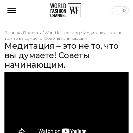
Главная
/
Проекты
/
World fashion vlog
/
Медитация – это не
то, что вы думаете! Советы начинающим.
Медитация – это не то, что
вы думаете! Советы
начинающим.