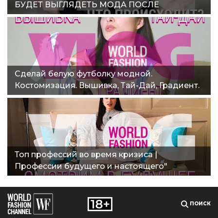
БУДЕТ ВЫГЛЯДЕТЬ МОДА ПОСЛЕ
ЛОКДАУНА?"
Сделай белую футболку модной.
Костомизация. Вышивка, Тай-Дай, Градиент.
World fashion vlog 4"
Топ профессий во время кризиса |
Профессии будущего и настоящего"
ПОИСК