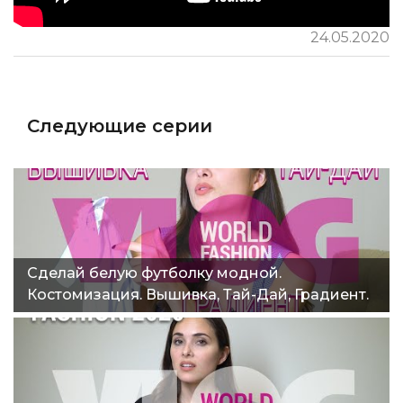
24.05.2020
Следующие серии
Сделай белую футболку модной.
Костомизация. Вышивка, Тай-Дай, Градиент.
World fashion vlog 4"