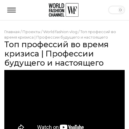
Главная
/
Проекты
/
World fashion vlog
/
Топ профессий во
время кризиса | Профессии будущего и настоящего
Топ профессий во время
кризиса | Профессии
будущего и настоящего