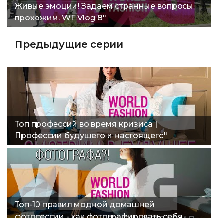
Живые эмоции! Задаем странные вопросы
прохожим. WF Vlog 8"
Предыдущие серии
Топ профессий во время кризиса |
Профессии будущего и настоящего"
Топ-10 правил модной домашней
фотосессии - как фотографировать себя