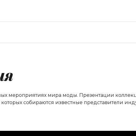
ия
ных мероприятиях мира моды. Презентации коллекци
а которых собираются известные представители инд