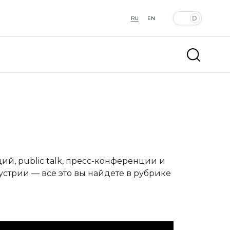
RU
EN
й, public talk, пресс-конференции и
устрии — все это вы найдете в рубрике