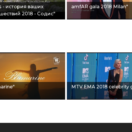
s - история ваших
amfAR gala 2018 Milan"
шествий 2018 - Содис"
arine"
MTV EMA 2018 celebrity 