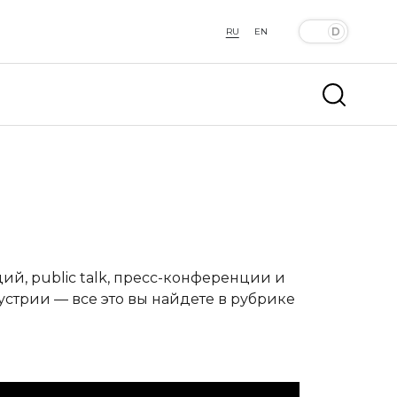
RU
EN
й, public talk, пресс-конференции и
устрии — все это вы найдете в рубрике