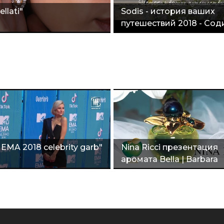
llati"
Sodis - история ваших
путешествий 2018 - Сод
EMA 2018 celebrity garb"
Nina Ricci презентация
аромата Bella | Barbara
Palvin"