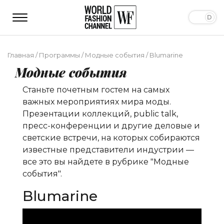
Главная
/
Программы
/
Модные события
/
Blumarine
Модные события
Станьте почетным гостем на самых
важных мероприятиях мира моды.
Презентации коллекций, public talk,
пресс-конференции и другие деловые и
светские встречи, на которых собираются
известные представители индустрии —
все это вы найдете в рубрике "Модные
события".
Blumarine