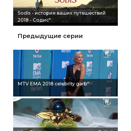
Sodis - история ваших путешествий
2018 - Содис"
Предыдущие серии
MTV EMA 2018 celebrity garb"