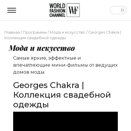
Главная
/
Программы
/
Мода и искусство
/
Georges Chakra |
Коллекция свадебной одежды
Мода и искусство
Самые яркие, эффектные и
впечатляющие мини-фильмы от ведущих
домов моды.
Georges Chakra |
Коллекция свадебной
одежды