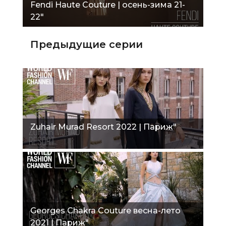
Fendi Haute Couture | осень-зима 21-
22"
Предыдущие серии
Zuhair Murad Resort 2022 | Париж"
Georges Chakra Couture весна-лето
2021 | Париж"