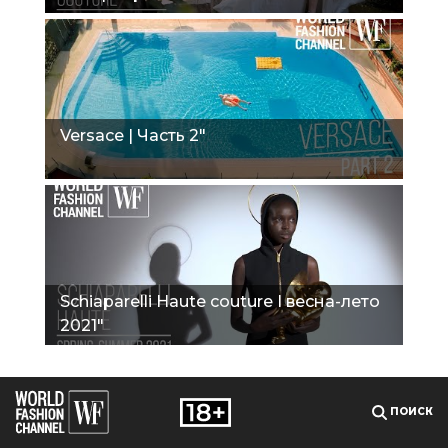
Versace | Часть 2"
Schiaparelli Haute couture I весна-лето
2021"
ПОИСК