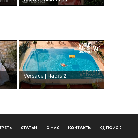
Versace | Часть 2"
"
ТРЕТЬ
СТАТЬИ
О НАС
КОНТАКТЫ
ПОИСК