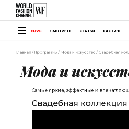
LIVE
СМОТРЕТЬ
СТАТЬИ
КАСТИНГ
Главная
/
Программы
/
Мода и искусство
/
Свадебная колле
Мода и искусст
Самые яркие, эффектные и впечатляю
Свадебная коллекция M