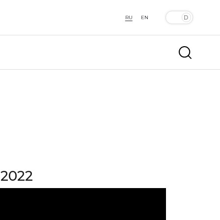
RU
EN
 2022