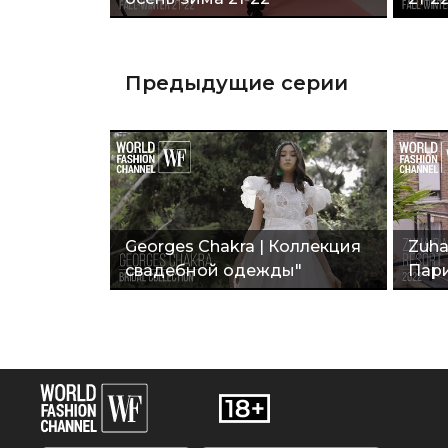
Пар
Предыдущие серии
Georges Chakra | Коллекция
Zuha
свадебной одежды"
Пар