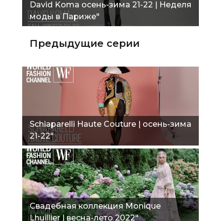
David Koma осень-зима 21-22 | Неделя
моды в Париже"
Предыдущие серии
Schiaparelli Haute Couture | осень-зима
21-22"
Свадебная коллекция Monique
Lhuillier | весна-лето 2022"