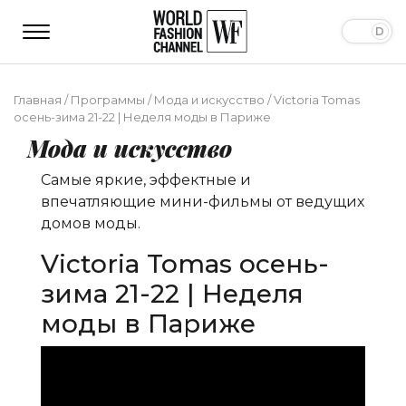
Главная
/
Программы
/
Мода и искусство
/
Victoria Tomas
осень-зима 21-22 | Неделя моды в Париже
Мода и искусство
Самые яркие, эффектные и
впечатляющие мини-фильмы от ведущих
домов моды.
Victoria Tomas осень-
зима 21-22 | Неделя
моды в Париже