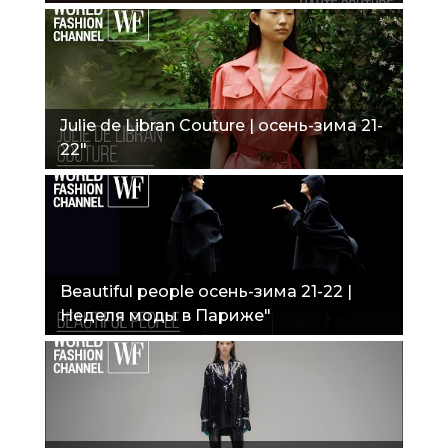
Julie de Libran Couture | осень-зима 21-
22"
Beautiful people осень-зима 21-22 |
Неделя моды в Париже"