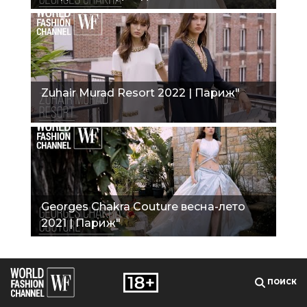
Zuhair Murad Resort 2022 | Париж"
Georges Chakra Couture весна-лето
2021 | Париж"
ПОИСК