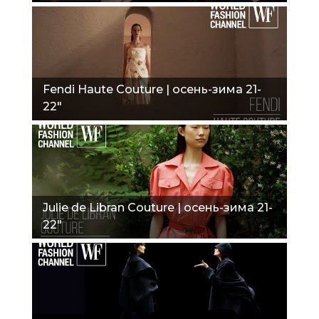
Fendi Haute Couture | осень-зима 21-
22"
Julie de Libran Couture | осень-зима 21-
22"